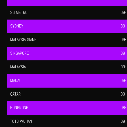
SG METRO
09-
SYDNEY
09-
MALAYSIA SIANG
09-
SINGAPORE
09-
MALAYSIA
09-
MACAU
09-
QATAR
09-
HONGKONG
08-
TOTO WUHAN
09-