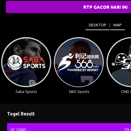
RTP GACOR HARI INI
DESKTOP
WAP
Saba Sports
SBO Sports
CMD 
Togel Result
HK SIANG
09-