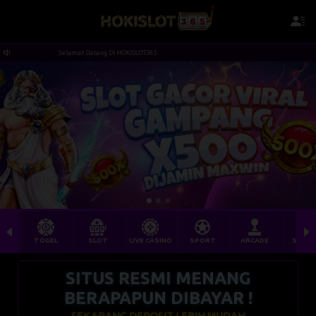
Selamat Datang Di HOKISLOT365
TOGEL
SLOT
LIVE CASINO
SPORT
ARCADE
SABU
SITUS RESMI MENANG
BERAPAPUN DIBAYAR !
SEKARANG DEPOSIT LEBIH MUDAH