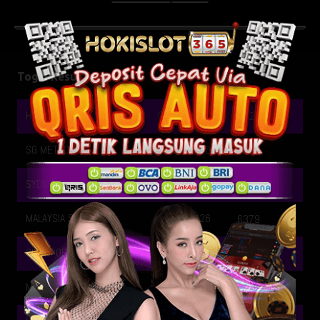
Togel Result
HK SIANG
06-08-2026
9220
SG METRO
06-08-2026
8814
SYDNEY
06-08-2026
7097
MALAYSIA SIANG
06-08-2026
6379
SINGAPORE
05-08-2026
0715
MALAYSIA
06-08-2026
4549