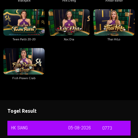
Blackjack
Pok Deng
Andar Bahar
Teen Patti 20-20
Xoc Dia
Thai HiLo
Fish Prawn Crab
Togel Result
HK SIANG
05-08-2026
0773