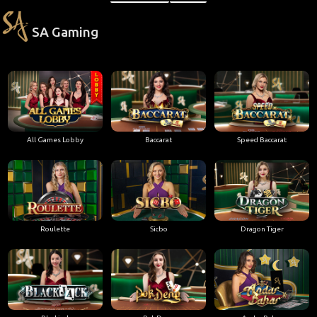
SA Gaming
All Games Lobby
Baccarat
Speed Baccarat
Roulette
Sicbo
Dragon Tiger